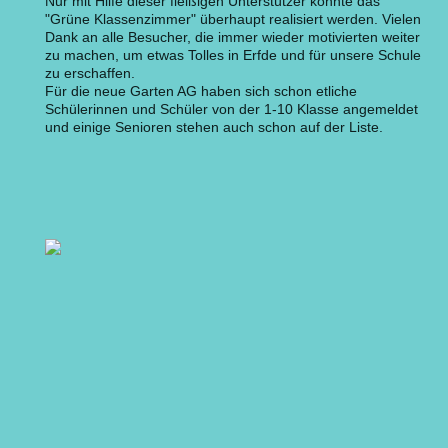
Nur mit Hilfe dieser fleißigen Unterstützer konnte das
"Grüne Klassenzimmer" überhaupt realisiert werden. Vielen
Dank an alle Besucher, die immer wieder motivierten weiter
zu machen, um etwas Tolles in Erfde und für unsere Schule
zu erschaffen.
Für die neue Garten AG haben sich schon etliche
Schülerinnen und Schüler von der 1-10 Klasse angemeldet
und einige Senioren stehen auch schon auf der Liste.