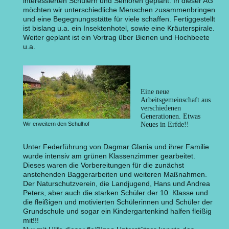
interessierten Schülern und Senioren geplant. In dieser AG
möchten wir unterschiedliche Menschen zusammenbringen
und eine Begegnungsstätte für viele schaffen. Fertiggestellt
ist bislang u.a. ein Insektenhotel, sowie eine Kräuterspirale.
Weiter geplant ist ein Vortrag über Bienen und Hochbeete
u.a.
Eine neue
Arbeitsgemeinschaft aus
verschiedenen
Generationen. Etwas
Wir erweitern den Schulhof
Neues in Erfde!!
Unter Federführung von Dagmar Glania und ihrer Familie
wurde intensiv am grünen Klassenzimmer gearbeitet.
Dieses waren die Vorbereitungen für die zunächst
anstehenden Baggerarbeiten und weiteren Maßnahmen.
Der Naturschutzverein, die Landjugend, Hans und Andrea
Peters, aber auch die starken Schüler der 10. Klasse und
die fleißigen und motivierten Schülerinnen und Schüler der
Grundschule und sogar ein Kindergartenkind halfen fleißig
mit!!!