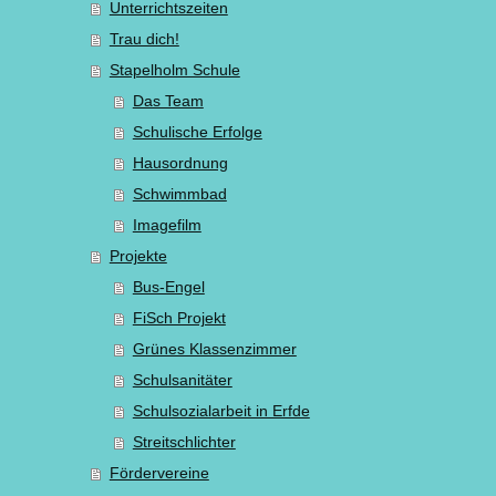
Unterrichtszeiten
Trau dich!
Stapelholm Schule
Das Team
Schulische Erfolge
Hausordnung
Schwimmbad
Imagefilm
Projekte
Bus-Engel
FiSch Projekt
Grünes Klassenzimmer
Schulsanitäter
Schulsozialarbeit in Erfde
Streitschlichter
Fördervereine