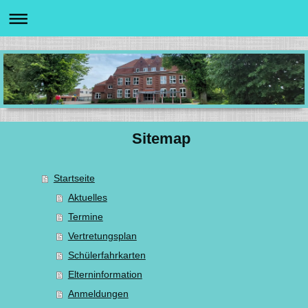
Sitemap
Startseite
Aktuelles
Termine
Vertretungsplan
Schülerfahrkarten
Elterninformation
Anmeldungen