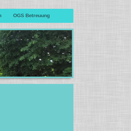
m
OGS Betreuung