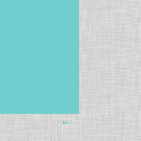
Login