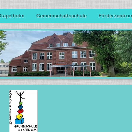
Stapelholm
Gemeinschaftsschule
Förderzentru